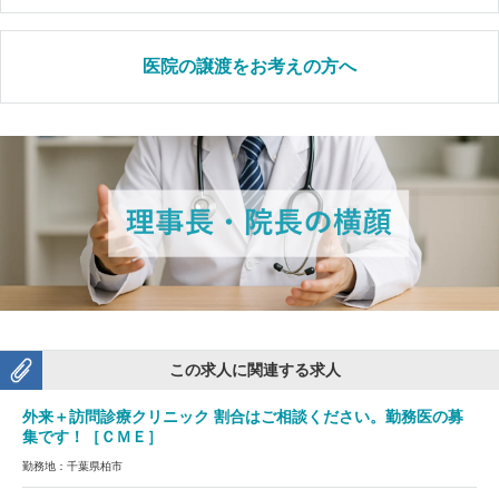
医院の譲渡をお考えの方へ
この求人に関連する求人
外来＋訪問診療クリニック 割合はご相談ください。勤務医の募
集です！［ＣＭＥ］
勤務地：千葉県柏市