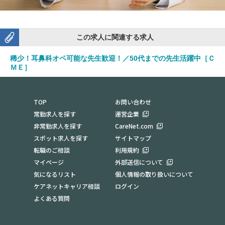
この求人に関連する求人
稀少！耳鼻科オペ可能な先生歓迎！／50代までの先生活躍中［Ｃ
ＭＥ］
勤務地：千葉県白井市
TOP
お問い合わせ
常勤求人を探す
運営企業
非常勤求人を探す
CareNet.com
スポット求人を探す
サイトマップ
転職のご相談
利用規約
マイページ
外部送信について
気になるリスト
個人情報の取り扱いについて
ケアネットキャリア相談
ログイン
よくある質問