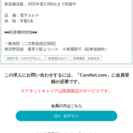
救急搬送数：2025年度3,000台まで回復中
設 備：電子カルテ
体 制：常勤1名
■■医療機関情報■■
一般病院（二次救急指定病院)
東武野田線 最寄り駅よりバス ※車通勤可（駐車場無料）
高額年収（1800万円以上）
勤務週4日以下
医療機器・設備充実
この求人にお問い合わせするには、「CareNet.com」に会員登
録が必要です。
ケアネットキャリアは医師限定のサービスです。
会員の方はこちら
ログイン