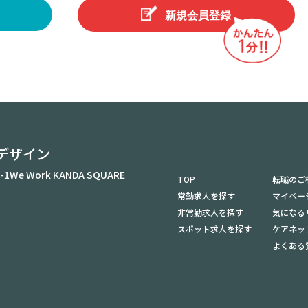
新規会員登録
デザイン
-1
We Work KANDA SQUARE
TOP
転職のご
常勤求人を探す
マイペー
非常勤求人を探す
気になる
スポット求人を探す
ケアネッ
よくある