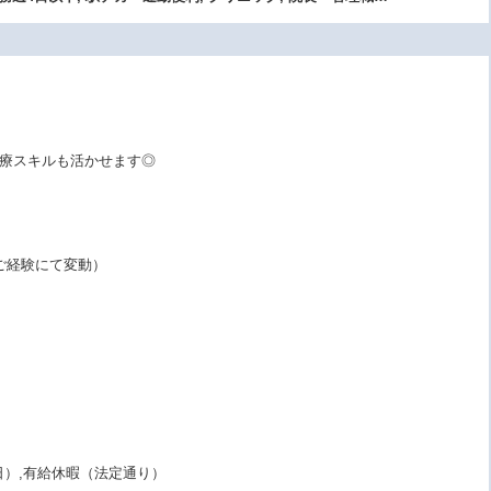
療スキルも活かせます◎
数・ご経験にて変動）
日）,有給休暇（法定通り）