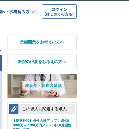
ログイン
業医・事務長の方
（はじめての方も）
承継開業をお考えの方へ
日
医院の譲渡をお考えの方へ
この求人に関連する求人
【整形外科】条件大幅アップ！週4日
2000万～2200万円／2026年10月開院