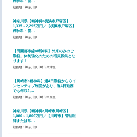
精神科・管…
勤務地：神奈川県
神奈川県【精神科×横浜市戸塚区】
1,335～2,295万円／【横浜市戸塚区】
精神科・管…
勤務地：神奈川県
【田園都市線×精神科】外来のみのご
勤務。体制強化のための増員募集とな
ります！
勤務地：神奈川県川崎市高津区
【川崎市×精神科】週4日勤務から◇イ
ンセンティブ制度があり、週4日勤務
でも年収2,…
勤務地：神奈川県川崎市中原区
神奈川県【精神科×川崎市川崎区】
1,080～1,800万円／【川崎市】管理医
師または常…
勤務地：神奈川県