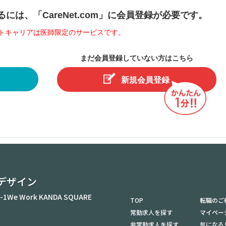
は、「CareNet.com」に会員登録が必要です。
トキャリアは医師限定のサービスです。
まだ会員登録していない方はこちら
新規会員登録
デザイン
-1
We Work KANDA SQUARE
TOP
転職のご
常勤求人を探す
マイペー
非常勤求人を探す
気になる