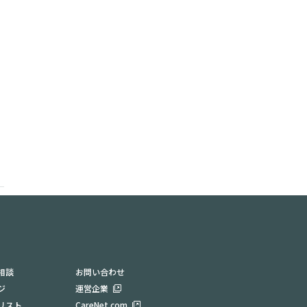
相談
お問い合わせ
ジ
運営企業
リスト
CareNet.com