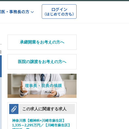
ログイン
業医・事務長の方
（はじめての方も）
承継開業をお考えの方へ
日
医院の譲渡をお考えの方へ
この求人に関連する求人
神奈川県【精神科×川崎市麻生区】
1,335～2,295万円／【川崎市麻生区】