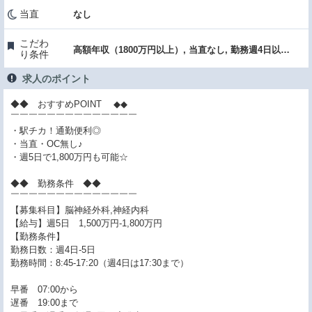
当直
なし
こだわ
高額年収（1800万円以上）, 当直なし, 勤務週4日以下, 駅チカ・通勤便利
り条件
求人のポイント
◆◆ おすすめPOINT ◆◆
￣￣￣￣￣￣￣￣￣￣￣￣￣￣
・駅チカ！通勤便利◎
・当直・OC無し♪
・週5日で1,800万円も可能☆
◆◆ 勤務条件 ◆◆
￣￣￣￣￣￣￣￣￣￣￣￣￣￣
【募集科目】脳神経外科,神経内科
【給与】週5日 1,500万円-1,800万円
【勤務条件】
勤務日数：週4日-5日
勤務時間：8:45-17:20（週4日は17:30まで）
早番 07:00から
遅番 19:00まで