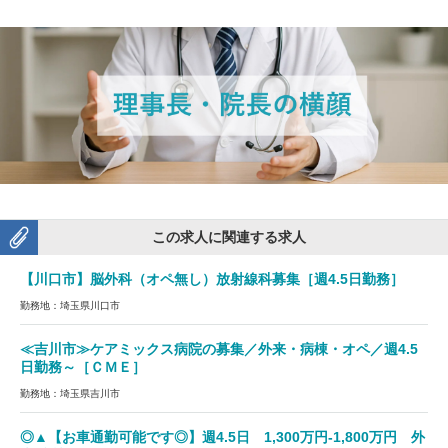
この求人に関連する求人
【川口市】脳外科（オペ無し）放射線科募集［週4.5日勤務］
勤務地：埼玉県川口市
≪吉川市≫ケアミックス病院の募集／外来・病棟・オペ／週4.5
日勤務～［ＣＭＥ］
勤務地：埼玉県吉川市
◎▲【お車通勤可能です◎】週4.5日 1,300万円-1,800万円 外