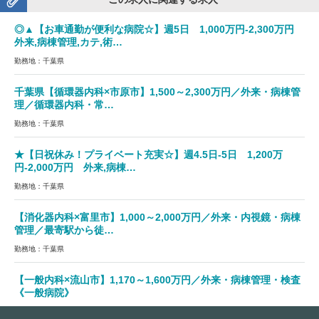
◎▲【お車通勤が便利な病院☆】週5日 1,000万円-2,300万円
外来,病棟管理,カテ,術…
勤務地：千葉県
千葉県【循環器内科×市原市】1,500～2,300万円／外来・病棟管
理／循環器内科・常…
勤務地：千葉県
★【日祝休み！プライベート充実☆】週4.5日-5日 1,200万
円-2,000万円 外来,病棟…
勤務地：千葉県
【消化器内科×富里市】1,000～2,000万円／外来・内視鏡・病棟
管理／最寄駅から徒…
勤務地：千葉県
【一般内科×流山市】1,170～1,600万円／外来・病棟管理・検査
《一般病院》
勤務地：千葉県