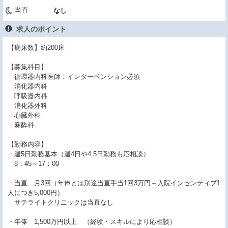
当直
なし
求人のポイント
【病床数】約200床
【募集科目】
循環器内科医師：インターベンション必須
消化器内科
呼吸器内科
消化器外科
心臓外科
麻酔科
【勤務内容】
・週5日勤務基本（週4日や4.5日勤務も応相談）
8：45～17：00
・当直 月3回（年俸とは別途当直手当1回3万円＋入院インセンティブ1
人につき5,000円）
サテライトクリニックは当直なし
・年俸 1,500万円以上 （経験・スキルにより応相談）