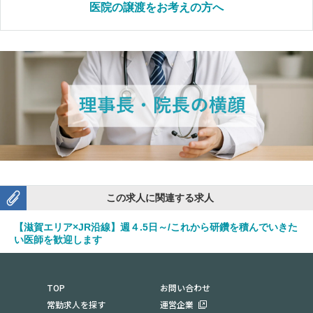
医院の譲渡をお考えの方へ
この求人に関連する求人
【滋賀エリア×JR沿線】週４.5日～/これから研鑽を積んでいきた
い医師を歓迎します
勤務地：滋賀県大津市
TOP
お問い合わせ
常勤求人を探す
運営企業