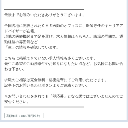
━━━━━━━━━━━━━━━━━━━━━━━━━━━━━━━━━━━
最後までお読みいただきありがとうございます。
全国各地に開設されたＣＭＥ医師のオフィスに、医師専任のキャリアア
ドバイザーが在籍。
現地の医療機関まで足を運び、求人情報はもちろん、職場の雰囲気、通
勤経路の雰囲気など
「生」の情報を確認しています。
こちらに掲載できていない求人情報も多くございます。
先生ご希望のご勤務条件やお知りになりたい点など、お気軽にお問い合
わせ下さい。
求職のご相談は完全無料・秘密厳守にてご利用いただけます。
記事下のお問い合わせボタンよりご連絡ください。
※お問い合わせをされても「即応募」となる訳ではございませんのでご
安心ください。
━━━━━━━━━━━━━━━━━━━━━━━━━━━━━━━━━━━
高額年収（1800万円以上）