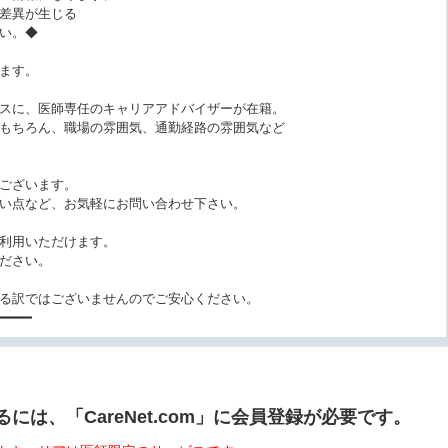
差異が生じる
い。◆
ます。
スに、医師専任のキャリアアドバイザーが在籍。
もちろん、職場の雰囲気、通勤経路の雰囲気など
ございます。
い点など、お気軽にお問い合わせ下さい。
利用いただけます。
ださい。
る訳ではございませんのでご安心ください。
━━━━
は、「CareNet.com」に会員登録が必要です。