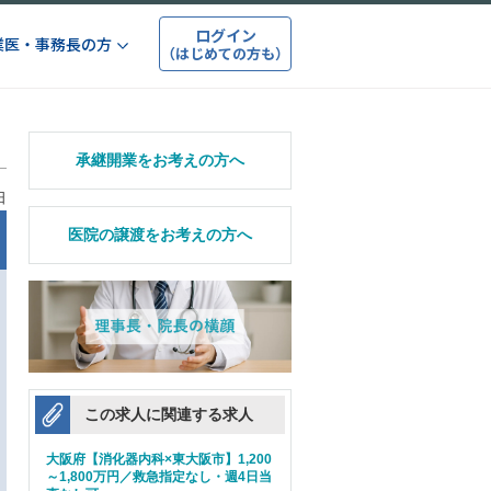
ログイン
業医・事務長の方
（はじめての方も）
承継開業をお考えの方へ
日
医院の譲渡をお考えの方へ
この求人に関連する求人
大阪府【消化器内科×東大阪市】1,200
～1,800万円／救急指定なし・週4日当