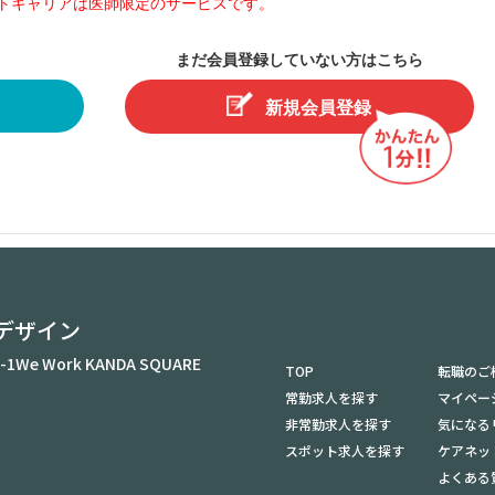
トキャリアは医師限定のサービスです。
まだ会員登録していない方はこちら
新規会員登録
デザイン
-1
We Work KANDA SQUARE
TOP
転職のご
常勤求人を探す
マイペー
非常勤求人を探す
気になる
スポット求人を探す
ケアネッ
よくある