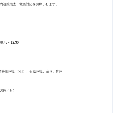
内視鏡検査、救急対応をお願いします。
45～12:30
特別休暇（5日）、有給休暇、産休、育休
00円／月）