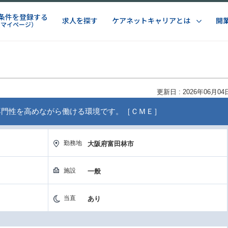
条件を登録する
求人を探す
ケアネットキャリアとは
開
（マイページ）
更新日 : 2026年06月04
専門性を高めながら働ける環境です。［ＣＭＥ］
勤務地
大阪府富田林市
施設
一般
当直
あり