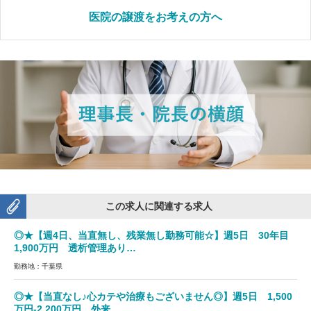
医院の譲渡をお考えの方へ
この求人に関連する求人
◎★【週4日、当直無し、残業無し勤務可能☆】週5日 30年目
1,900万円 透析管理あり…
勤務地：千葉県
◎★【当直なし♪心カテや治療もございません◎】週5日 1,500
万円-2,200万円 外来,…