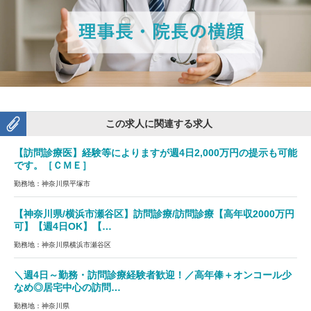
この求人に関連する求人
【訪問診療医】経験等によりますが週4日2,000万円の提示も可能
です。［ＣＭＥ］
勤務地：神奈川県平塚市
【神奈川県/横浜市瀬谷区】訪問診療/訪問診療【高年収2000万円
可】【週4日OK】【…
勤務地：神奈川県横浜市瀬谷区
＼週4日～勤務・訪問診療経験者歓迎！／高年俸＋オンコール少
なめ◎居宅中心の訪問…
勤務地：神奈川県