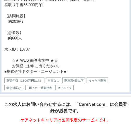
看取り手当35,000円/件
【訪問施設】
約20施設
【患者数】
約660人
求人ID：13707
☆★ WEB 面談実施中 ★☆
お気軽にお申し出ください。
■株式会社ドクター・エージェント■
高額年収（1800万円以上）
当直なし
勤務週4日以下
ゆったり勤務
救急対応なし
駅チカ・通勤便利
クリニック
この求人にお問い合わせするには、「CareNet.com」に会員登
録が必要です。
ケアネットキャリアは医師限定のサービスです。