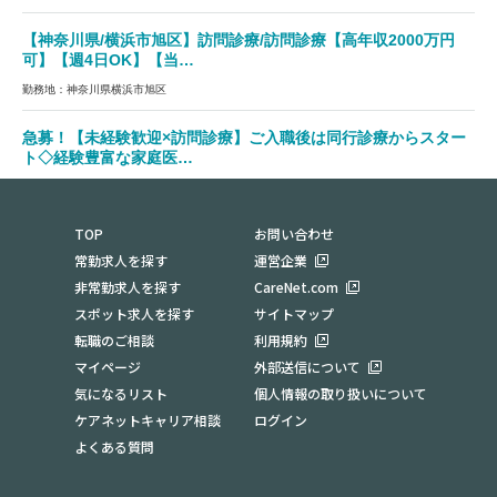
【神奈川県/横浜市旭区】訪問診療/訪問診療【高年収2000万円
可】【週4日OK】【当…
勤務地：神奈川県横浜市旭区
急募！【未経験歓迎×訪問診療】ご入職後は同行診療からスター
ト◇経験豊富な家庭医…
勤務地：神奈川県藤沢市
TOP
お問い合わせ
常勤求人を探す
運営企業
非常勤求人を探す
CareNet.com
スポット求人を探す
サイトマップ
転職のご相談
利用規約
マイページ
外部送信について
気になるリスト
個人情報の取り扱いについて
ケアネットキャリア相談
ログイン
よくある質問