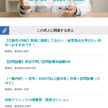
この求人に関連する求人
【江南市×内科】院長に挑戦してみたい！経営視点を学びたい先
生へおすすめです！
勤務地：愛知県江南市
【訪問診療】科目不問／訪問診療未経験OK
勤務地：愛知県名古屋市中区
［一般内科］一宮市／2000万以上提示有／外来＋訪問診療［Ｃ
ＭＥ］
勤務地：愛知県一宮市
内科クリニックの理事長・院長ポジション
勤務地：愛知県名古屋市