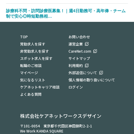
診療科不問・訪問診療医募集！｜週4日勤務可・高年俸・チーム
制で安心◎時短勤務相…
勤務地：愛知県
TOP
お問い合わせ
常勤求人を探す
運営企業
非常勤求人を探す
CareNet.com
スポット求人を探す
サイトマップ
転職のご相談
利用規約
マイページ
外部送信について
気になるリスト
個人情報の取り扱いについて
ケアネットキャリア相談
ログイン
よくある質問
株式会社ケアネットワークスデザイン
〒101-0054 東京都千代田区神田錦町2-2-1
We Work KANDA SQUARE