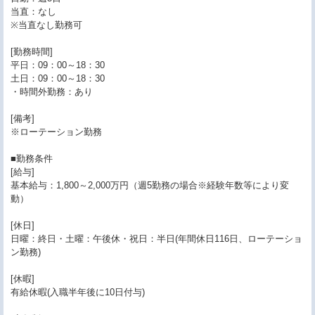
当直：なし
※当直なし勤務可
[勤務時間]
平日：09：00～18：30
土日：09：00～18：30
・時間外勤務：あり
[備考]
※ローテーション勤務
■勤務条件
[給与]
基本給与：1,800～2,000万円（週5勤務の場合※経験年数等により変
動）
[休日]
日曜：終日・土曜：午後休・祝日：半日(年間休日116日、ローテーショ
ン勤務)
[休暇]
有給休暇(入職半年後に10日付与)