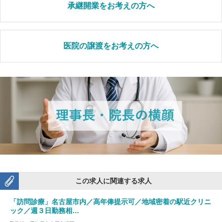
承継開業をお考えの方へ
医院の譲渡をお考えの方へ
この求人に関連する求人
「訪問診療」名古屋市内／高年俸提示可／地域密着の駅近クリニ
ック／週３日勤務相…