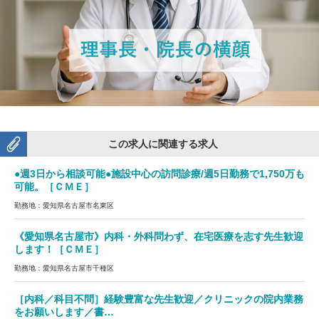
この求人に関連する求人
●週3日から相談可能●施設中心の訪問診療/週5日勤務で1,750万も
可能。［ＣＭＥ］
勤務地：愛知県名古屋市名東区
《愛知県名古屋市》内科・外科問わず、在宅医療を志す先生歓迎
します！［ＣＭＥ］
勤務地：愛知県名古屋市千種区
［内科／科目不問］経験豊富な先生歓迎／クリニックの院内業務
をお願いします／書…