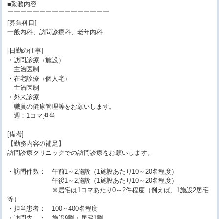
■勤務内容
￣￣￣￣￣￣￣￣￣￣￣￣￣￣￣￣
[募集科目]
一般内科、訪問診療科、老年内科
[日勤の仕事]
・訪問診療（施設）
主治医制
・在宅診療（個人宅）
主治医制
・外来診療
職員の健康管理等をお願いします。
週：1コマ担当
[備考]
【勤務内容の補足】
訪問診療クリニックでの訪問診療をお願いします。
・訪問件数： 午前1～2施設（1施設あたり10～20名程度）
午後1～2施設（1施設あたり10～20名程度）
※居宅は1コマあたり0～2件程度（例えば、1施設2居宅
等）
・担当患者： 100～400名程度
・訪問先 ： 施設9割・居宅1割