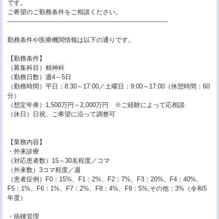
です。
ご希望のご勤務条件をご相談ください。
----------------------------------------------------------------------------------
勤務条件や医療機関情報は以下の通りです。
【勤務条件】
（募集科目）精神科
（勤務日数）週4～5日
（勤務時間）平日：8:30～17:00／土曜日：9:00～17:00（休憩時間：60
分）
（想定年俸）1,500万円～2,000万円 ※ご経験によって応相談
（休日）日祝、ご希望に沿って調整可
【業務内容】
・外来診療
（対応患者数）15～30名程度／コマ
（外来数）3コマ程度／週
（患者症例）F0：15%、F1：2%、F2：7%、F3：20%、F4：40%、
F5：1%、F6：1%、F7：2%、F8：4%、F9：5%,その他：3%（令和5
年度）
・病棟管理