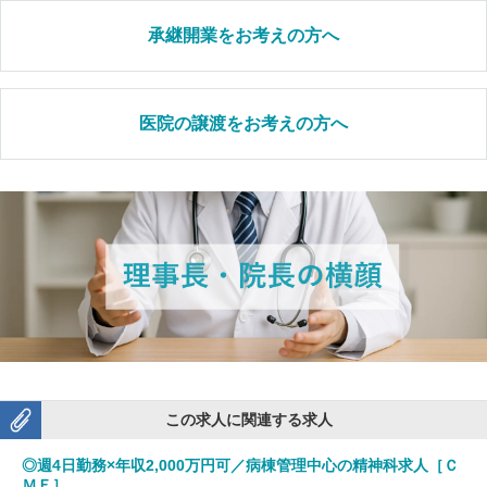
承継開業をお考えの方へ
医院の譲渡をお考えの方へ
この求人に関連する求人
◎週4日勤務×年収2,000万円可／病棟管理中心の精神科求人［Ｃ
ＭＥ］