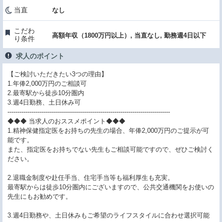
当直
なし
こだわ
高額年収（1800万円以上）, 当直なし, 勤務週4日以下
り条件
求人のポイント
【ご検討いただきたい3つの理由】
1.年俸2,000万円のご相談可
2.最寄駅から徒歩10分圏内
3.週4日勤務、土日休み可
----------------------------------------------------------------------------------
◆◆◆ 当求人のおススメポイント◆◆◆
1.精神保健指定医をお持ちの先生の場合、年俸2,000万円のご提示が可
能です。
また、指定医をお持ちでない先生もご相談可能ですので、ぜひご検討く
ださい。
2.退職金制度や赴任手当、住宅手当等も福利厚生も充実。
最寄駅からは徒歩10分圏内にございますので、公共交通機関をお使いの
先生にもお勧めです。
3.週4日勤務や、土日休みもご希望のライフスタイルに合わせ選択可能