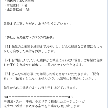
・病床数：300床未満
・常勤医師：6名
・非常勤医師：2名
最後までご覧いただき、ありがとうございます。
『弊社から先生方への3つの約束事』
【1】先生のご要望を細部までお伺いし、どんな些細なご希望にもしっ
かりと合致した案件をお探しします。
【2】お問合せいただいた案件がご希望に沿わない場合、ご希望に合致
した案件を市場から創出し、ご案内させていただきます。
【3】どんな些細な事でも確認しお答えさせていただきます。『問合
せ』＝『応募』とはなりませんので、お気軽にお問合せください。
先生からのご連絡心よりお待ち申し上げております。
◇◆ーーーーーーーーーーーーーーーーーーー◆◇
中四国・九州・沖縄、各エリアに精通したエージェントが
先生のご希望に合致する案件を市場から“創り出します”