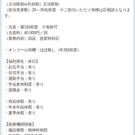
（主治医制or共担制）主治医制
（担当患者数）20～30名程度 ※ご担当いただく病棟は応相談となりま
す。
・当直：週1回程度 ※免除可
（当直料）40,000円／回
（業務内容）回診、急変時対応
・オンコール待機：ほぼ無し（年3回程度）
【福利厚生・休日】
・赴任手当：有り
・住宅手当：有り
・通勤手当：有り
・学会参加制度：有り
・退職金：有り
・有給休暇：有り
・年末年始休暇：有り
・夏季休暇：有り
【医療機関情報】
・施設種類：精神科病院