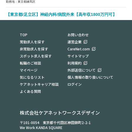
勤務地：東京都練馬区
【東京都/足立区】神経内科/病院外来【高年収1800万円可】
勤務地：東京都足立区
TOP
お問い合わせ
常勤求人を探す
運営企業
非常勤求人を探す
CareNet.com
スポット求人を探す
サイトマップ
転職のご相談
利用規約
マイページ
外部送信について
気になるリスト
個人情報の取り扱いについて
ケアネットキャリア相談
ログイン
よくある質問
株式会社ケアネットワークスデザイン
〒101-0054 東京都千代田区神田錦町2-2-1
We Work KANDA SQUARE