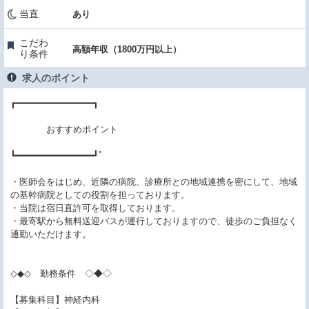
当直
あり
こだわ
高額年収（1800万円以上）
り条件
求人のポイント
┏━━━━━━━━━━━━━━┓
おすすめポイント
┗━━━━━━━━━━━━━━┛ﾟ
・医師会をはじめ、近隣の病院、診療所との地域連携を密にして、地域
の基幹病院としての役割を担っております。
・当院は宿日直許可を取得しております。
・最寄駅から無料送迎バスが運行しておりますので、徒歩のご負担なく
通勤いただけます。
◇◆◇ 勤務条件 ◇◆◇
【募集科目】神経内科