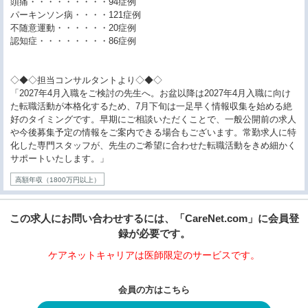
頭痛・・・・・・・・・94症例
パーキンソン病・・・・121症例
不随意運動・・・・・・20症例
認知症・・・・・・・・86症例
◇◆◇担当コンサルタントより◇◆◇
「2027年4月入職をご検討の先生へ。お盆以降は2027年4月入職に向け
た転職活動が本格化するため、7月下旬は一足早く情報収集を始める絶
好のタイミングです。早期にご相談いただくことで、一般公開前の求人
や今後募集予定の情報をご案内できる場合もございます。常勤求人に特
化した専門スタッフが、先生のご希望に合わせた転職活動をきめ細かく
サポートいたします。」
高額年収（1800万円以上）
この求人にお問い合わせするには、「CareNet.com」に会員登
録が必要です。
ケアネットキャリアは医師限定のサービスです。
会員の方はこちら