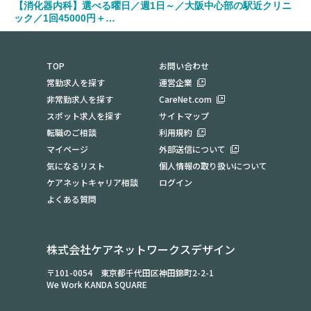
【消化器内科】選べる曜日／週1日～／大阪中心部の駅近クリニ
ック／1回45000円＋…
勤務地：大阪府大阪市北区
TOP
お問い合わせ
常勤求人を探す
運営企業
非常勤求人を探す
CareNet.com
スポット求人を探す
サイトマップ
転職のご相談
利用規約
マイページ
外部送信について
気になるリスト
個人情報の取り扱いについて
ケアネットキャリア相談
ログイン
よくある質問
株式会社ケアネットワークスデザイン
〒101-0054 東京都千代田区神田錦町2-2-1
We Work KANDA SQUARE