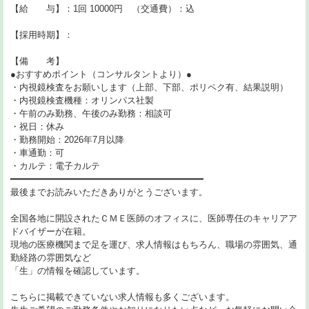
【給 与】：1回 10000円 （交通費）：込
【採用時期】：
【備 考】
●おすすめポイント（コンサルタントより）●
・内視鏡検査をお願いします（上部、下部、ポリペク有、結果説明）
・内視鏡検査機種：オリンパス社製
・午前のみ勤務、午後のみ勤務：相談可
・祝日：休み
・勤務開始：2026年7月以降
・車通勤：可
・カルテ：電子カルテ
━━━━━━━━━━━━━━━━━━━━━━━━━━━━━━━━━━━
最後までお読みいただきありがとうございます。
全国各地に開設されたＣＭＥ医師のオフィスに、医師専任のキャリアア
ドバイザーが在籍。
現地の医療機関まで足を運び、求人情報はもちろん、職場の雰囲気、通
勤経路の雰囲気など
「生」の情報を確認しています。
こちらに掲載できていない求人情報も多くございます。