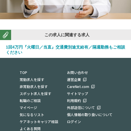
この求人に関連する求人
1回4万円『火曜日／当直』交通費別途支給有／隔週勤務もご相談
ください
勤務地：山口県
TOP
お問い合わせ
常勤求人を探す
運営企業
非常勤求人を探す
CareNet.com
スポット求人を探す
サイトマップ
転職のご相談
利用規約
マイページ
外部送信について
気になるリスト
個人情報の取り扱いについて
ケアネットキャリア相談
ログイン
よくある質問