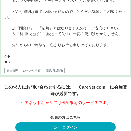
ミスマッチの無い”オーダーメイド求人”をご提案いたします。
どんな些細な事でも構いませんので、どうぞお気軽にご相談くださ
い。
※『問合せ』＝『応募』とはなりませんので、ご安心ください。
※ご利用いただくにあたって先生に一切の費用はかかりません。
先生からのご連絡を、心よりお待ち申し上げております。
◇◆――――――――――――――――――――――――――――――
◆◇
病棟管理
ゆったり当直
隔週/月1勤務
この求人にお問い合わせするには、「CareNet.com」に会員登
録が必要です。
ケアネットキャリアは医師限定のサービスです。
会員の方はこちら
ログイン