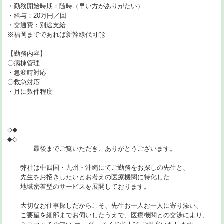
・勤務開始時期：随時（早い方がありがたい）
・給与：20万円／回
・交通費：別途支給
※福岡までであれば新幹線代可能
【勤務内容】
〇病棟管理
・急変時対応
〇救急対応
・月に数件程度
◇◆――――――――――――――――――――――――――――――
◆◇
最後までご覧いただき、ありがとうございます。
弊社は中四国・九州・沖縄にてご勤務をお探しの先生と、
先生をお招きしたいとお考えの医療機関に特化した
地域密着型のサービスを展開しております。
大切なお仕事探しだからこそ、先生お一人お一人に寄り添い、
ご要望を細部までお伺いしたうえで、医療機関との交渉により、