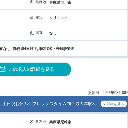
勤務地
兵庫県市川市
施設
クリニック
当直
なし
当直なし, 勤務週4日以下, 転科OK・未経験歓迎
この求人の詳細を見る
更新日 : 2026年08月08
◇土日祝お休み◇フレックスタイム制◇最大年収3,…
詳細を見る
勤務地
兵庫県尼崎市