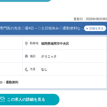
更新日 : 2026年08月08
専門医の先生◇週4日～◇土日祝休み◇通勤便利な…
詳細を見る
勤務地
福岡県福岡市中央区
施設
クリニック
当直
なし
チカ・通勤便利
この求人の詳細を見る