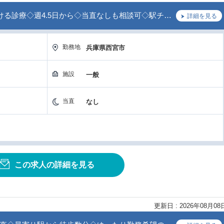
ける診療◇週4.5日から◇当直なしも相談可◇駅チ…
詳細を見る
勤務地
兵庫県西宮市
施設
一般
当直
なし
この求人の詳細を見る
更新日 : 2026年08月08