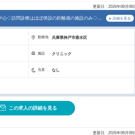
更新日 : 2026年08月08
中心◇訪問診療はほぼ併設の距離感の施設のみ◇…
詳細を見る
勤務地
兵庫県神戸市垂水区
施設
クリニック
当直
なし
この求人の詳細を見る
更新日 : 2026年08月08