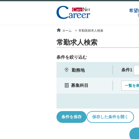
希望
ホーム
>
常勤医師求人検索
常勤求人検索
条件を絞り込む
条件1
勤務地
募集科目
一覧を
条件を保存
保存した条件を開く