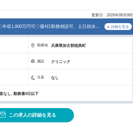
更新日 : 2026年08月08
年収1,800万円可◇週4日勤務相談可、土日祝休…
詳細を見る
勤務地
兵庫県加古郡稲美町
施設
クリニック
当直
なし
当直なし, 勤務週4日以下
この求人の詳細を見る