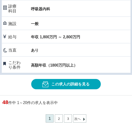
診療
呼吸器内科
科目
施設
一般
給与
年収 1,800万円 ～ 2,800万円
当直
あり
こだわ
高額年収（1800万円以上）
り条件
この求人の詳細を見る
48
件中 1～20件の求人を表示中
1
2
3
次へ