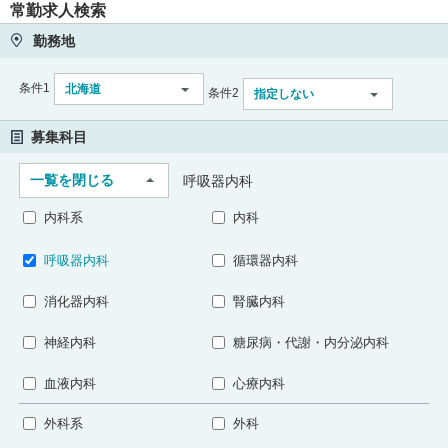
常勤求人検索
勤務地
条件1
北海道
条件2
指定しない
募集科目
一覧を閉じる
呼吸器内科
内科系
内科
呼吸器内科
循環器内科
消化器内科
腎臓内科
神経内科
糖尿病・代謝・内分泌内科
血液内科
心療内科
外科系
外科