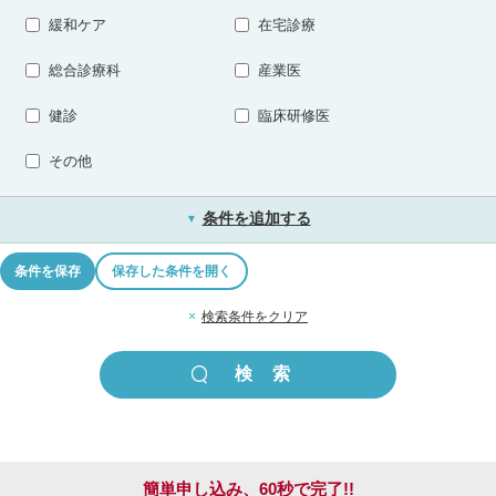
緩和ケア
在宅診療
総合診療科
産業医
健診
臨床研修医
その他
条件を追加する
▼
条件を保存
保存した条件を開く
×
検索条件をクリア
簡単申し込み、60秒で完了!!