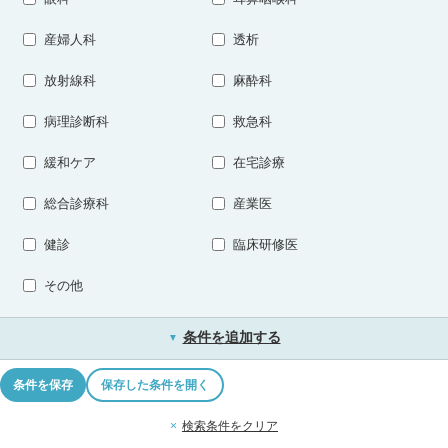
産婦人科
透析
放射線科
麻酔科
病理診断科
救急科
緩和ケア
在宅診療
総合診療科
産業医
健診
臨床研修医
その他
条件を追加する
▼
条件を保存
保存した条件を開く
×
検索条件をクリア