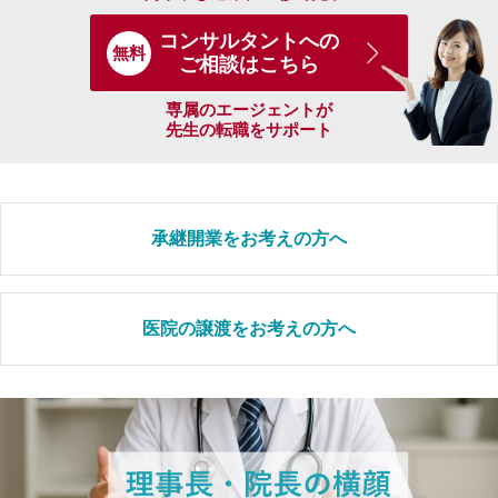
コンサルタントへの
無料
ご相談はこちら
専属のエージェントが
先生の転職をサポート
承継開業をお考えの方へ
医院の譲渡をお考えの方へ