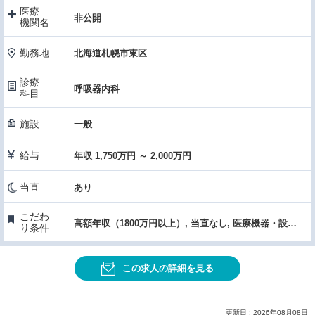
医療
非公開
機関名
勤務地
北海道札幌市東区
診療
呼吸器内科
科目
施設
一般
給与
年収 1,750万円 ～ 2,000万円
当直
あり
こだわ
高額年収（1800万円以上）, 当直なし, 医療機器・設備充実, 女性医師におすすめ, 託児所あり
り条件
この求人の詳細を見る
更新日 : 2026年08月08日