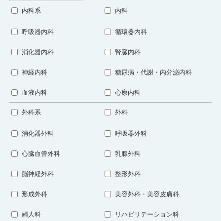
内科系
内科
呼吸器内科
循環器内科
消化器内科
腎臓内科
神経内科
糖尿病・代謝・内分泌内科
血液内科
心療内科
外科系
外科
消化器外科
呼吸器外科
心臓血管外科
乳腺外科
脳神経外科
整形外科
形成外科
美容外科・美容皮膚科
婦人科
リハビリテーション科