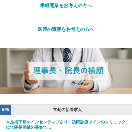
承継開業をお考えの方へ
医院の譲渡をお考えの方へ
常勤の新着求人
≪足柄下郡≫インセンティブあり！訪問診療メインのクリニック
にて院長候補の募集で…