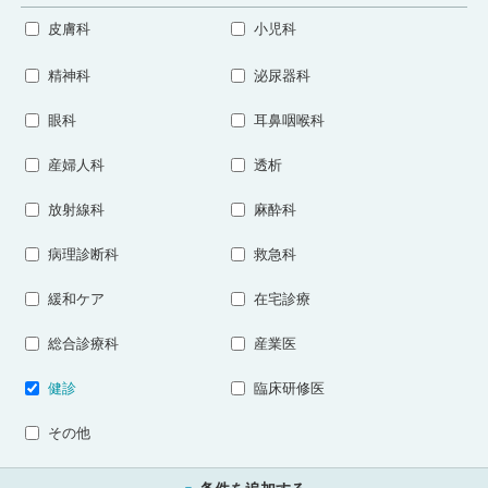
皮膚科
小児科
精神科
泌尿器科
眼科
耳鼻咽喉科
産婦人科
透析
放射線科
麻酔科
病理診断科
救急科
緩和ケア
在宅診療
総合診療科
産業医
健診
臨床研修医
その他