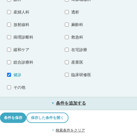
産婦人科
透析
放射線科
麻酔科
病理診断科
救急科
緩和ケア
在宅診療
総合診療科
産業医
健診
臨床研修医
その他
条件を追加する
▼
条件を保存
保存した条件を開く
×
検索条件をクリア