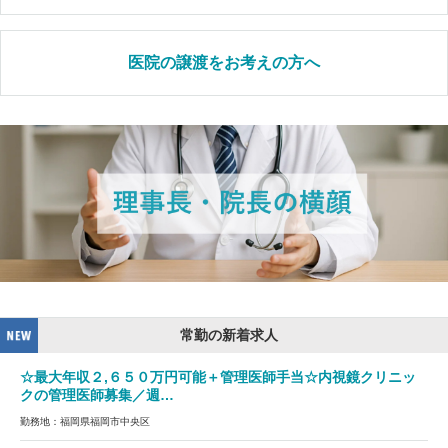
医院の譲渡をお考えの方へ
常勤の新着求人
☆最大年収２,６５０万円可能＋管理医師手当☆内視鏡クリニッ
クの管理医師募集／週…
勤務地：福岡県福岡市中央区