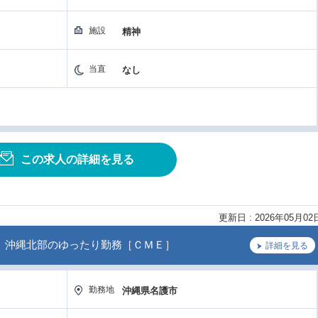
施設
精神
当直
なし
この求人の詳細を見る
更新日 : 2026年05月02
」沖縄北部のゆったり勤務［ＣＭＥ］
詳細を見る
勤務地
沖縄県名護市