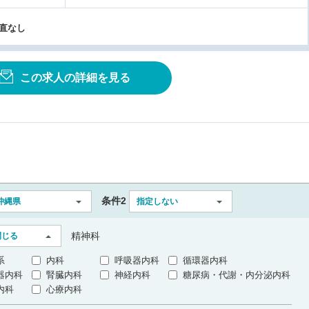
当直なし
この求人の詳細を見る
条件2
沖縄県
指定しない
精神科
閉じる
系
内科
呼吸器内科
循環器内科
器内科
腎臓内科
神経内科
糖尿病・代謝・内分泌内科
内科
心療内科