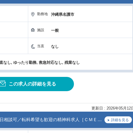
勤務地
沖縄県名護市
施設
一般
当直
なし
当直なし, ゆったり勤務, 救急対応なし, 残業なし
この求人の詳細を見る
更新日 : 2026年05月12
週4日相談可／転科希望も歓迎の精神科求人［ＣＭＥ…
詳細を見る