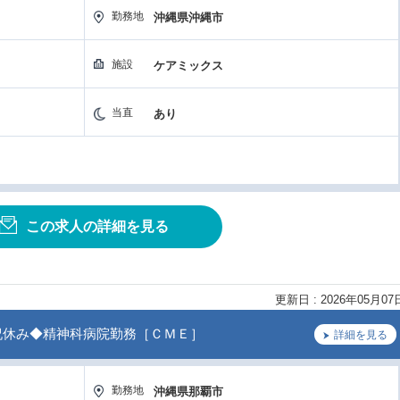
勤務地
沖縄県沖縄市
施設
ケアミックス
当直
あり
この求人の詳細を見る
更新日 : 2026年05月07
祝休み◆精神科病院勤務［ＣＭＥ］
詳細を見る
勤務地
沖縄県那覇市