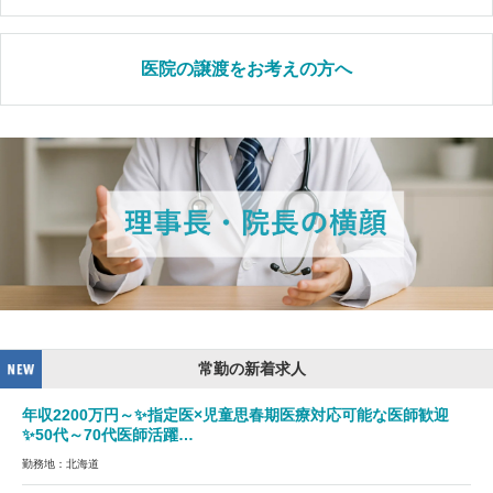
医院の譲渡をお考えの方へ
常勤の新着求人
年収2200万円～✨指定医×児童思春期医療対応可能な医師歓迎
✨50代～70代医師活躍…
勤務地：北海道