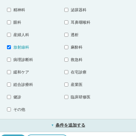
精神科
泌尿器科
眼科
耳鼻咽喉科
産婦人科
透析
放射線科
麻酔科
病理診断科
救急科
緩和ケア
在宅診療
総合診療科
産業医
健診
臨床研修医
その他
条件を追加する
▼