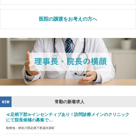
医院の譲渡をお考えの方へ
常勤の新着求人
≪足柄下郡≫インセンティブあり！訪問診療メインのクリニック
にて院長候補の募集で…
勤務地：神奈川県足柄下郡湯河原町