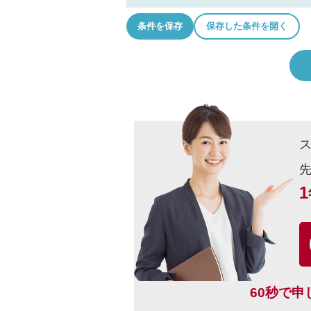
条件を保存
保存した条件を開く
60秒で