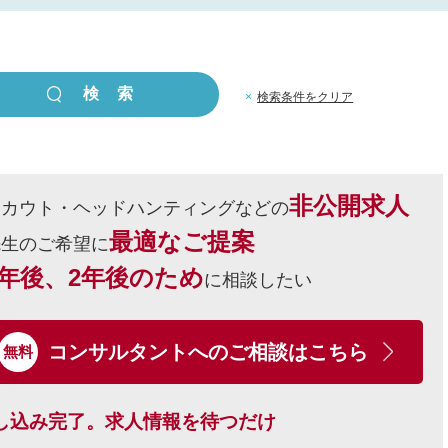
×
検索条件をクリア
非公開求人
スカウト・ヘッドハンティングなどの
最適なご提案
先生のご希望に
1年後、2年後のため
に相談したい
コンサルタントへの
ご相談はこちら
無料
申し込み完了。求人情報を待つだけ