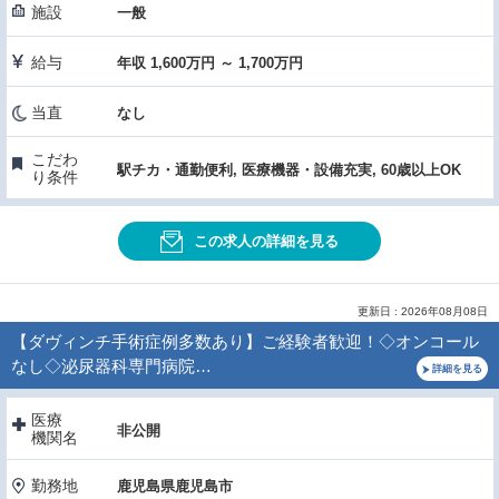
施設
一般
給与
年収 1,600万円 ～ 1,700万円
当直
なし
こだわ
駅チカ・通勤便利, 医療機器・設備充実, 60歳以上OK
り条件
この求人の詳細を見る
更新日 : 2026年08月08日
【ダヴィンチ手術症例多数あり】ご経験者歓迎！◇オンコール
なし◇泌尿器科専門病院…
詳細を見る
医療
非公開
機関名
勤務地
鹿児島県鹿児島市