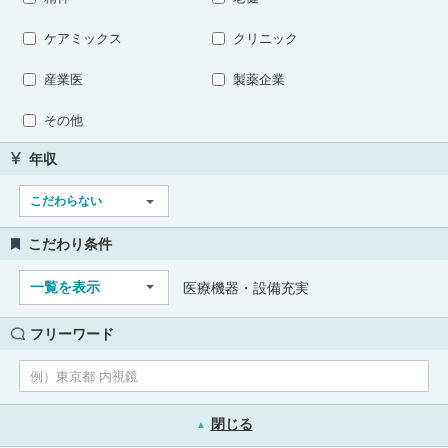
ケアミックス
クリニック
産業医
製薬企業
その他
年収
こだわらない
こだわり条件
一覧を表示
医療機器・設備充実
フリーワード
閉じる
▲