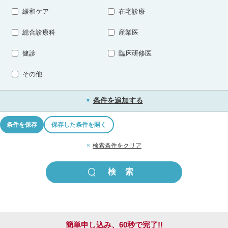
緩和ケア
在宅診療
総合診療科
産業医
健診
臨床研修医
その他
条件を追加する
▼
条件を保存
保存した条件を開く
×
検索条件をクリア
簡単申し込み、60秒で完了!!