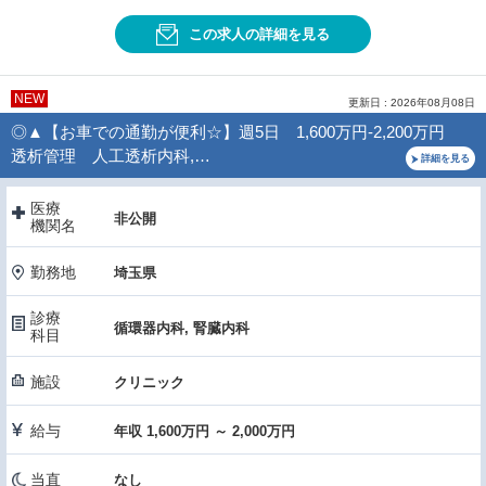
この求人の詳細を見る
NEW
更新日 : 2026年08月08日
◎▲【お車での通勤が便利☆】週5日 1,600万円-2,200万円
透析管理 人工透析内科,…
詳細を見る
医療
非公開
機関名
勤務地
埼玉県
診療
循環器内科, 腎臓内科
科目
施設
クリニック
給与
年収 1,600万円 ～ 2,000万円
当直
なし