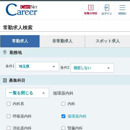
転職の相談
ログイン
MENU
常勤求人検索
常勤求人
非常勤求人
スポット求人
勤務地
条件1
埼玉県
条件2
指定しない
募集科目
一覧を閉じる
循環器内科
内科系
内科
呼吸器内科
循環器内科
消化器内科
腎臓内科