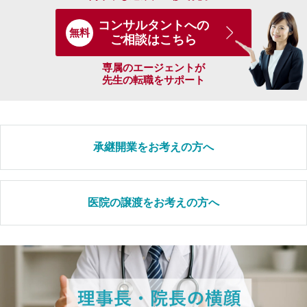
コンサルタントへの
無料
ご相談はこちら
専属のエージェントが
先生の転職をサポート
承継開業をお考えの方へ
医院の譲渡をお考えの方へ