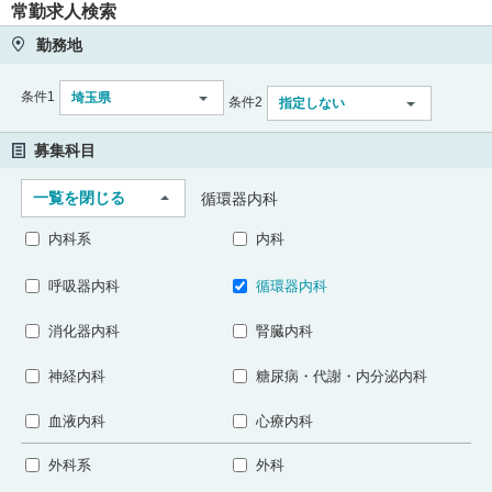
常勤求人検索
勤務地
条件1
埼玉県
条件2
指定しない
募集科目
一覧を閉じる
循環器内科
内科系
内科
呼吸器内科
循環器内科
消化器内科
腎臓内科
神経内科
糖尿病・代謝・内分泌内科
血液内科
心療内科
外科系
外科