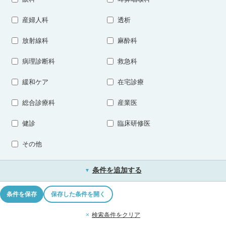
産婦人科
透析
放射線科
麻酔科
病理診断科
救急科
緩和ケア
在宅診療
総合診療科
産業医
健診
臨床研修医
その他
条件を追加する
▼
条件を保存
保存した条件を開く
×
検索条件をクリア