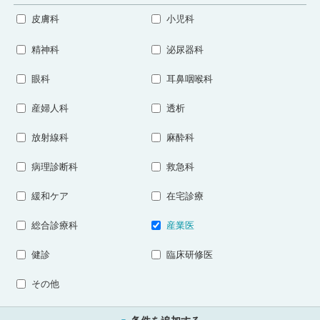
皮膚科
小児科
精神科
泌尿器科
眼科
耳鼻咽喉科
産婦人科
透析
放射線科
麻酔科
病理診断科
救急科
緩和ケア
在宅診療
総合診療科
産業医
健診
臨床研修医
その他