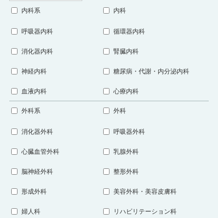
内科系
内科
呼吸器内科
循環器内科
消化器内科
腎臓内科
神経内科
糖尿病・代謝・内分泌内科
血液内科
心療内科
外科系
外科
消化器外科
呼吸器外科
心臓血管外科
乳腺外科
脳神経外科
整形外科
形成外科
美容外科・美容皮膚科
婦人科
リハビリテーション科