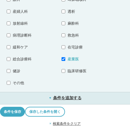
産婦人科
透析
放射線科
麻酔科
病理診断科
救急科
緩和ケア
在宅診療
総合診療科
産業医
健診
臨床研修医
その他
条件を追加する
▼
条件を保存
保存した条件を開く
×
検索条件をクリア