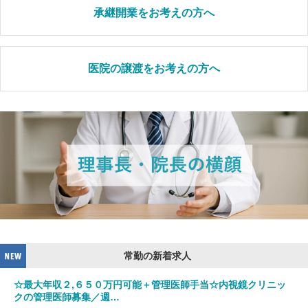
承継開業をお考えの方へ
医院の譲渡をお考えの方へ
常勤の新着求人
☆最大年収２,６５０万円可能＋管理医師手当☆内視鏡クリニッ
クの管理医師募集／週…