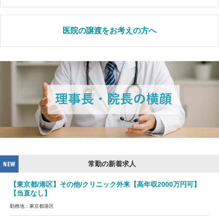
医院の譲渡をお考えの方へ
常勤の新着求人
【東京都/港区】その他/クリニック外来【高年収2000万円可】
【当直なし】
勤務地：東京都港区