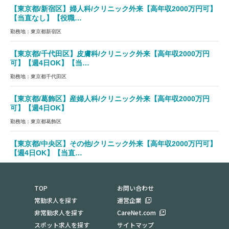
【東京都/新宿区】婦人科/クリニック外来【高年収2000万円可】
【当直なし】【役職…
勤務地：東京都新宿区
【東京都/千代田区】皮膚科/クリニック外来【高年収2000万円
可】【週4日OK】【当…
勤務地：東京都千代田区
【東京都/葛飾区】産婦人科/クリニック外来【高年収2000万円
可】【週4日OK】
勤務地：東京都葛飾区
【東京都/中央区】その他/クリニック外来【高年収2000万円可】
【週4日OK】【当直…
勤務地：東京都中央区
TOP
お問い合わせ
常勤求人を探す
運営企業
非常勤求人を探す
CareNet.com
スポット求人を探す
サイトマップ