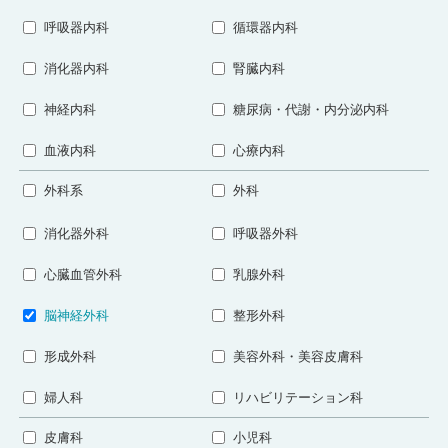
呼吸器内科
循環器内科
消化器内科
腎臓内科
神経内科
糖尿病・代謝・内分泌内科
血液内科
心療内科
外科系
外科
消化器外科
呼吸器外科
心臓血管外科
乳腺外科
脳神経外科
整形外科
形成外科
美容外科・美容皮膚科
婦人科
リハビリテーション科
皮膚科
小児科