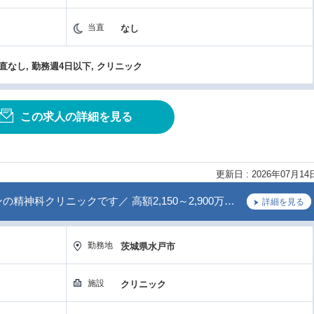
当直
なし
当直なし, 勤務週4日以下, クリニック
この求人の詳細を見る
更新日 : 2026年07月14
精神科クリニックです／ 高額2,150～2,900万…
詳細を見る
勤務地
茨城県水戸市
施設
クリニック