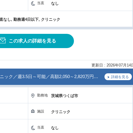
当直
なし
当直なし, 勤務週4日以下, クリニック
この求人の詳細を見る
更新日 : 2026年07月14
／週3.5日～可能／高額2,050～2,820万円…
詳細を見る
勤務地
茨城県つくば市
施設
クリニック
当直
なし